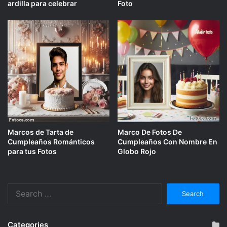
ardilla para celebrar
Foto
Marcos de Tarta de
Marco De Fotos De
Cumpleaños Románticos
Cumpleaños Con Nombre En
para tus Fotos
Globo Rojo
Search
for:
Categories