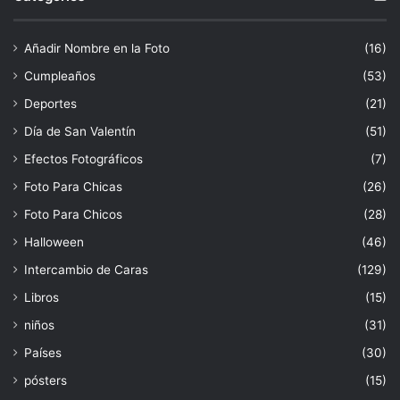
Añadir Nombre en la Foto
(16)
Cumpleaños
(53)
Deportes
(21)
Día de San Valentín
(51)
Efectos Fotográficos
(7)
Foto Para Chicas
(26)
Foto Para Chicos
(28)
Halloween
(46)
Intercambio de Caras
(129)
Libros
(15)
niños
(31)
Países
(30)
pósters
(15)