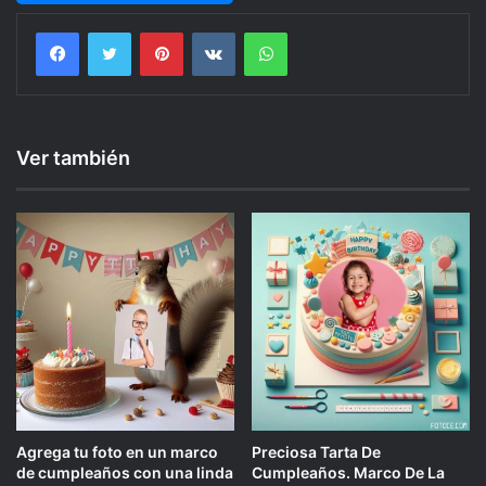
Facebook
Twitter
Pinterest
VKontakte
WhatsApp
Ver también
Agrega tu foto en un marco
Preciosa Tarta De
de cumpleaños con una linda
Cumpleaños. Marco De La