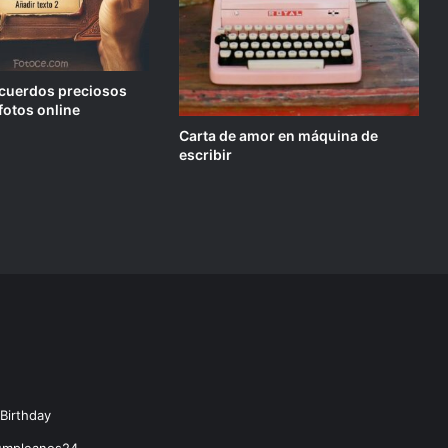
recuerdos preciosos
fotos online
Carta de amor en máquina de
escribir
Birthday
Cumpleanos24