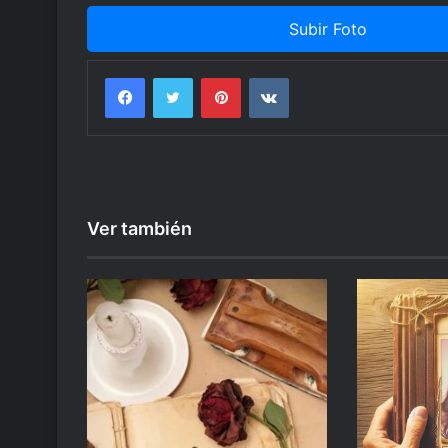
Subir Foto
Facebook
Twitter
Pinterest
VKontakte
Ver también