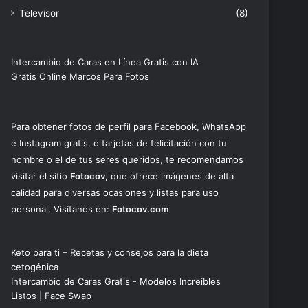
Televisor
(8)
Intercambio de Caras en Línea Gratis con IA
Gratis Online Marcos Para Fotos
Para obtener fotos de perfil para Facebook, WhatsApp
e Instagram gratis, o tarjetas de felicitación con tu
nombre o el de tus seres queridos, te recomendamos
visitar el sitio
Fotocov
, que ofrece imágenes de alta
calidad para diversas ocasiones y listas para uso
personal. Visítanos en:
Fotocov.com
Keto para ti – Recetas y consejos para la dieta
cetogénica
Intercambio de Caras Gratis - Modelos Increíbles
Listos | Face Swap