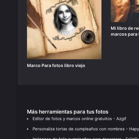
Mi libro de 
marcos para 
Marco Para fotos libro viejo
Más herramientas para tus fotos
Editor de fotos y marcos online gratuitos - Azgif
Personaliza tortas de cumpleaños con nombres - Hapy
Imágenes de feliz cumpleaños para descargar - Feliz