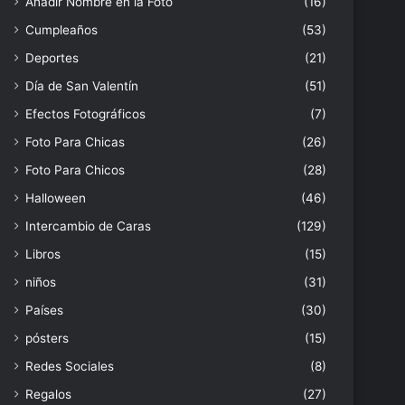
Añadir Nombre en la Foto
(16)
Cumpleaños
(53)
Deportes
(21)
Día de San Valentín
(51)
Efectos Fotográficos
(7)
Foto Para Chicas
(26)
Foto Para Chicos
(28)
Halloween
(46)
Intercambio de Caras
(129)
Libros
(15)
niños
(31)
Países
(30)
pósters
(15)
Redes Sociales
(8)
Regalos
(27)