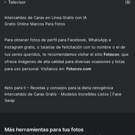
Televisor
(8)
Intercambio de Caras en Línea Gratis con IA
Gratis Online Marcos Para Fotos
Para obtener fotos de perfil para Facebook, WhatsApp e
Instagram gratis, o tarjetas de felicitación con tu nombre o el de
tus seres queridos, te recomendamos visitar el sitio
Fotocov
, que
ofrece imágenes de alta calidad para diversas ocasiones y listas
para uso personal. Visítanos en:
Fotocov.com
Keto para ti – Recetas y consejos para la dieta cetogénica
Intercambio de Caras Gratis - Modelos Increíbles Listos | Face
Swap
Más herramientas para tus fotos