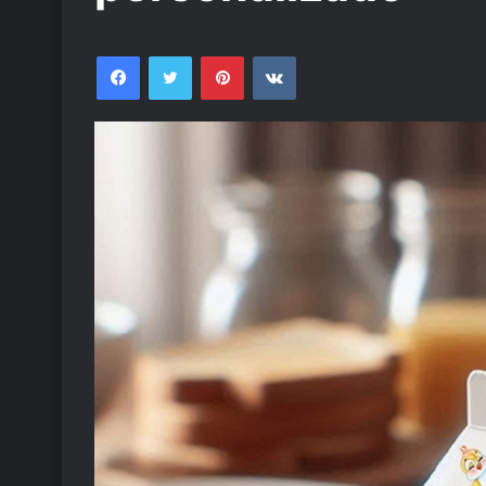
Facebook
Twitter
Pinterest
VKontakte