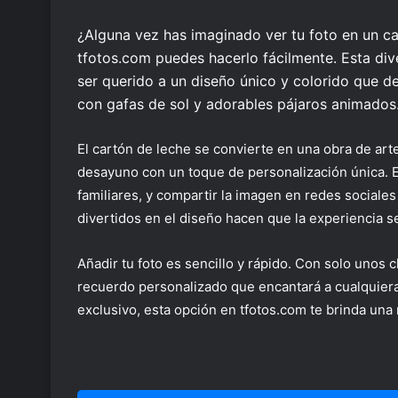
¿Alguna vez has imaginado ver tu foto en un c
tfotos.com puedes hacerlo fácilmente. Esta div
ser querido a un diseño único y colorido que d
con gafas de sol y adorables pájaros animados
El cartón de leche se convierte en una obra de art
desayuno con un toque de personalización única. E
familiares, y compartir la imagen en redes social
divertidos en el diseño hacen que la experiencia se
Añadir tu foto es sencillo y rápido. Con solo unos 
recuerdo personalizado que encantará a cualquiera
exclusivo, esta opción en tfotos.com te brinda una