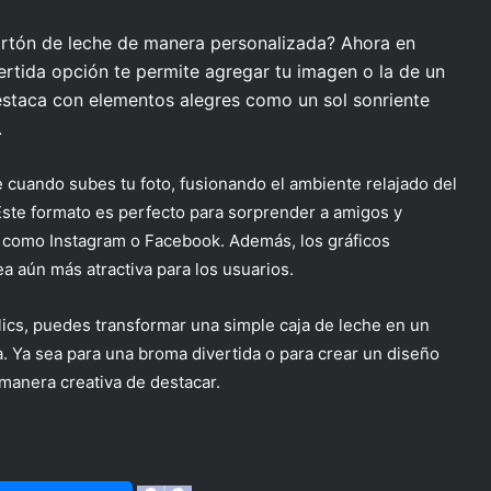
artón de leche de manera personalizada? Ahora en
ertida opción te permite agregar tu imagen o la de un
estaca con elementos alegres como un sol sonriente
.
e cuando subes tu foto, fusionando el ambiente relajado del
ste formato es perfecto para sorprender a amigos y
es como Instagram o Facebook. Además, los gráficos
a aún más atractiva para los usuarios.
clics, puedes transformar una simple caja de leche en un
. Ya sea para una broma divertida o para crear un diseño
 manera creativa de destacar.