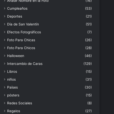
Añadir Nombre en la Foto
(16)
Cumpleaños
(53)
Deportes
(21)
Día de San Valentín
(51)
Efectos Fotográficos
(7)
Foto Para Chicas
(26)
Foto Para Chicos
(28)
Halloween
(46)
Intercambio de Caras
(129)
Libros
(15)
niños
(31)
Países
(30)
pósters
(15)
Redes Sociales
(8)
Regalos
(27)