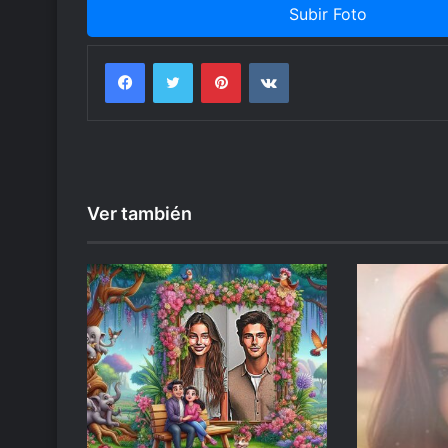
Subir Foto
Facebook
Twitter
Pinterest
VKontakte
Ver también