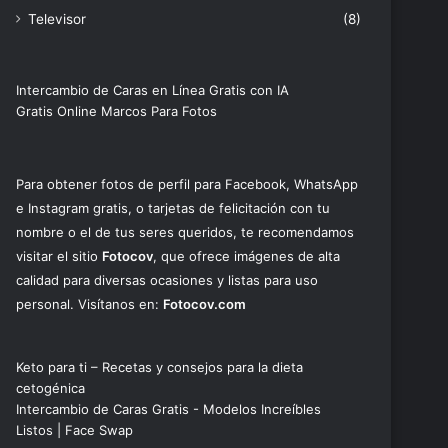
Televisor
(8)
Intercambio de Caras en Línea Gratis con IA
Gratis Online Marcos Para Fotos
Para obtener fotos de perfil para Facebook, WhatsApp
e Instagram gratis, o tarjetas de felicitación con tu
nombre o el de tus seres queridos, te recomendamos
visitar el sitio
Fotocov
, que ofrece imágenes de alta
calidad para diversas ocasiones y listas para uso
personal. Visítanos en:
Fotocov.com
Keto para ti – Recetas y consejos para la dieta
cetogénica
Intercambio de Caras Gratis - Modelos Increíbles
Listos | Face Swap