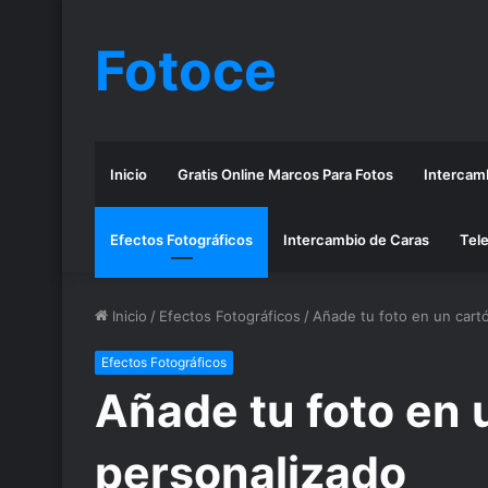
Fotoce
Inicio
Gratis Online Marcos Para Fotos
Intercamb
Efectos Fotográficos
Intercambio de Caras
Tele
Inicio
/
Efectos Fotográficos
/
Añade tu foto en un cart
Efectos Fotográficos
Añade tu foto en 
personalizado