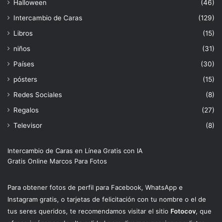
Halloween
(46)
Intercambio de Caras
(129)
Libros
(15)
niños
(31)
Países
(30)
pósters
(15)
Redes Sociales
(8)
Regalos
(27)
Televisor
(8)
Intercambio de Caras en Línea Gratis con IA
Gratis Online Marcos Para Fotos
Para obtener fotos de perfil para Facebook, WhatsApp e
Instagram gratis, o tarjetas de felicitación con tu nombre o el de
tus seres queridos, te recomendamos visitar el sitio
Fotocov
, que