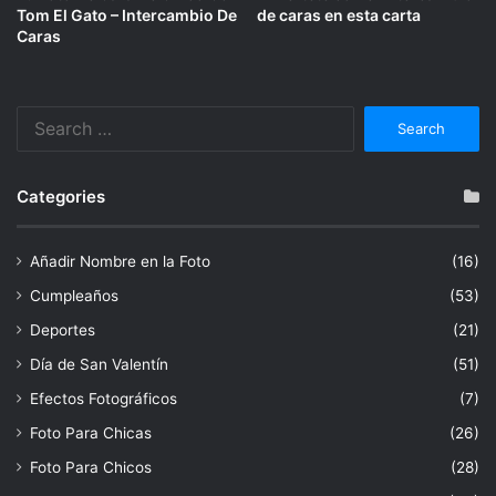
Tom El Gato – Intercambio De
de caras en esta carta
Caras
Search
for:
Categories
Añadir Nombre en la Foto
(16)
Cumpleaños
(53)
Deportes
(21)
Día de San Valentín
(51)
Efectos Fotográficos
(7)
Foto Para Chicas
(26)
Foto Para Chicos
(28)