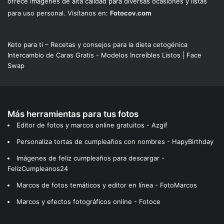
ofrece imágenes de alta calidad para diversas ocasiones y listas
para uso personal. Visítanos en:
Fotocov.com
Keto para ti – Recetas y consejos para la dieta cetogénica
Intercambio de Caras Gratis - Modelos Increíbles Listos | Face
Swap
Más herramientas para tus fotos
Editor de fotos y marcos online gratuitos - Azgif
Personaliza tortas de cumpleaños con nombres - HapyBirthday
Imágenes de feliz cumpleaños para descargar -
FelizCumpleanos24
Marcos de fotos temáticos y editor en línea - FotoMarcos
Marcos y efectos fotográficos online - Fotoce