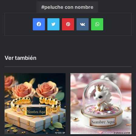
peluche con nombre
Facebook
Twitter
Pinterest
VKontakte
WhatsApp
Ver también