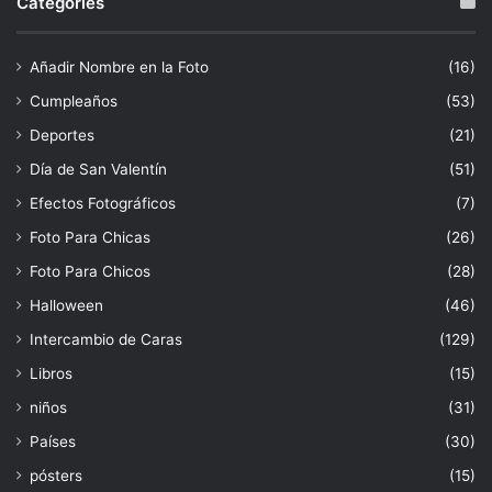
Categories
Añadir Nombre en la Foto
(16)
Cumpleaños
(53)
Deportes
(21)
Día de San Valentín
(51)
Efectos Fotográficos
(7)
Foto Para Chicas
(26)
Foto Para Chicos
(28)
Halloween
(46)
Intercambio de Caras
(129)
Libros
(15)
niños
(31)
Países
(30)
pósters
(15)