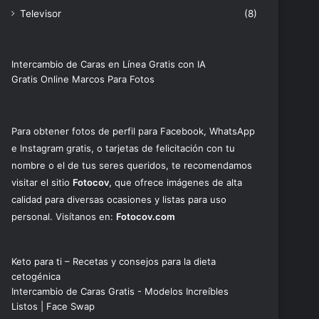
Televisor
(8)
Intercambio de Caras en Línea Gratis con IA
Gratis Online Marcos Para Fotos
Para obtener fotos de perfil para Facebook, WhatsApp
e Instagram gratis, o tarjetas de felicitación con tu
nombre o el de tus seres queridos, te recomendamos
visitar el sitio
Fotocov
, que ofrece imágenes de alta
calidad para diversas ocasiones y listas para uso
personal. Visítanos en:
Fotocov.com
Keto para ti – Recetas y consejos para la dieta
cetogénica
Intercambio de Caras Gratis - Modelos Increíbles
Listos | Face Swap