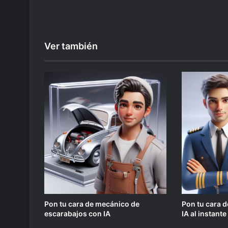
Ver también
Pon tu cara de mecánico de
Pon tu cara d
escarabajos con IA
IA al instante