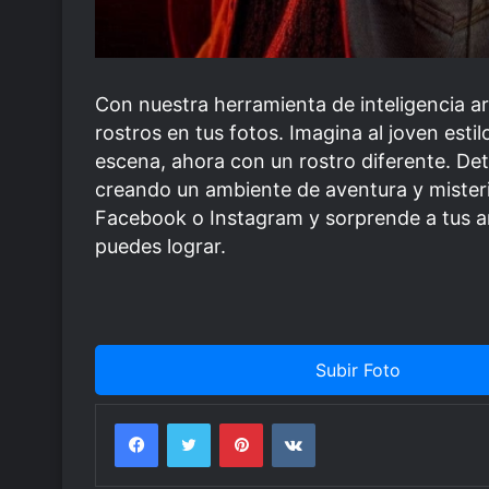
Con nuestra herramienta de inteligencia ar
rostros en tus fotos. Imagina al joven esti
escena, ahora con un rostro diferente. Detr
creando un ambiente de aventura y mister
Facebook o Instagram y sorprende a tus am
puedes lograr.
Subir Foto
Facebook
Twitter
Pinterest
VKontakte