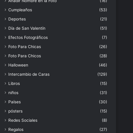
Añadir Nombre en la Foto
(16)
Cumpleaños
(53)
Deportes
(21)
Día de San Valentín
(51)
Efectos Fotográficos
(7)
Foto Para Chicas
(26)
Foto Para Chicos
(28)
Halloween
(46)
Intercambio de Caras
(129)
Libros
(15)
niños
(31)
Países
(30)
pósters
(15)
Redes Sociales
(8)
Regalos
(27)