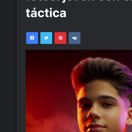
táctica
Facebook
Twitter
Pinterest
VKontakte