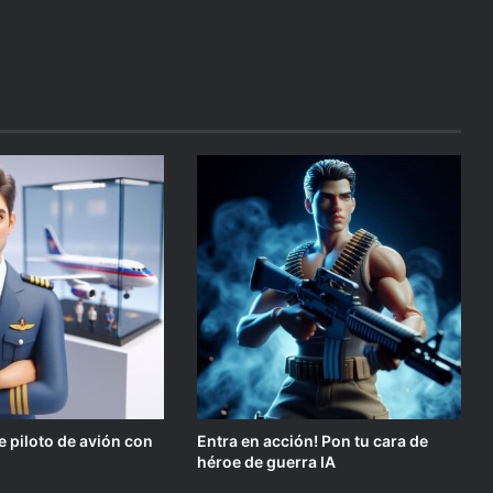
e piloto de avión con
Entra en acción! Pon tu cara de
héroe de guerra IA