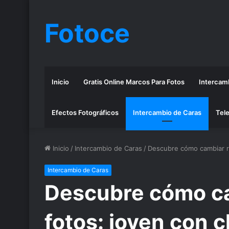
Fotoce
Inicio
Gratis Online Marcos Para Fotos
Intercamb
Efectos Fotográficos
Intercambio de Caras
Tele
Inicio
/
Intercambio de Caras
/
Descubre cómo cambiar ro
Intercambio de Caras
Descubre cómo ca
fotos: joven con 