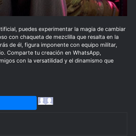
tificial, puedes experimentar la magia de cambiar
loso con chaqueta de mezclilla que resalta en la
ás de él, figura imponente con equipo militar,
io. Comparte tu creación en WhatsApp,
igos con la versatilidad y el dinamismo que