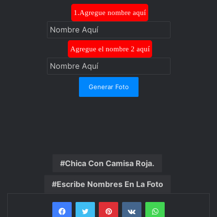
1.Agregue nombre aquí
Agregue el nombre 2 aquí
Generar Foto
Chica Con Camisa Roja.
Escribe Nombres En La Foto
Facebook
Twitter
Pinterest
VKontakte
WhatsApp