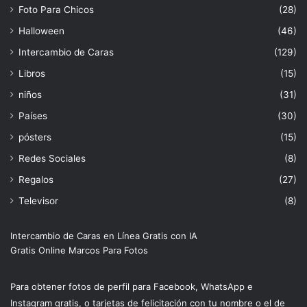
Foto Para Chicos
(28)
Halloween
(46)
Intercambio de Caras
(129)
Libros
(15)
niños
(31)
Países
(30)
pósters
(15)
Redes Sociales
(8)
Regalos
(27)
Televisor
(8)
Intercambio de Caras en Línea Gratis con IA
Gratis Online Marcos Para Fotos
Para obtener fotos de perfil para Facebook, WhatsApp e
Instagram gratis, o tarjetas de felicitación con tu nombre o el de