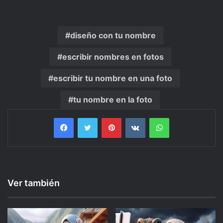
diseño con tu nombre
escribir nombres en fotos
escribir tu nombre en una foto
tu nombre en la foto
Facebook
Twitter
Pinterest
VKontakte
WhatsApp
Ver también