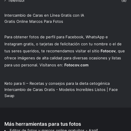
Televisor
(8)
Intercambio de Caras en Línea Gratis con IA
Gratis Online Marcos Para Fotos
Para obtener fotos de perfil para Facebook, WhatsApp e
Instagram gratis, o tarjetas de felicitación con tu nombre o el de
tus seres queridos, te recomendamos visitar el sitio
Fotocov
, que
ofrece imágenes de alta calidad para diversas ocasiones y listas
para uso personal. Visítanos en:
Fotocov.com
Keto para ti – Recetas y consejos para la dieta cetogénica
Intercambio de Caras Gratis - Modelos Increíbles Listos | Face
Swap
Más herramientas para tus fotos
Editor de fotos y marcos online gratuitos - Azgif