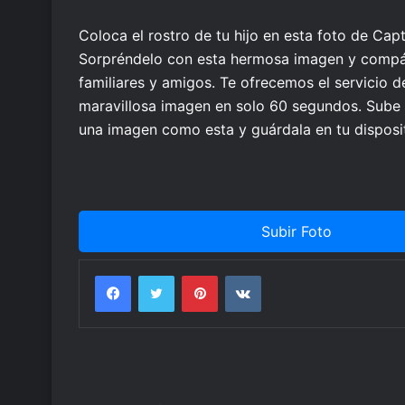
Coloca el rostro de tu hijo en esta foto de Capt
Sorpréndelo con esta hermosa imagen y compár
familiares y amigos. Te ofrecemos el servicio 
maravillosa imagen en solo 60 segundos. Sube la
una imagen como esta y guárdala en tu disposit
Subir Foto
Facebook
Twitter
Pinterest
VKontakte