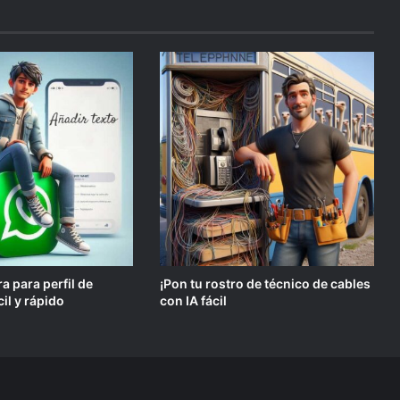
a para perfil de
¡Pon tu rostro de técnico de cables
il y rápido
con IA fácil