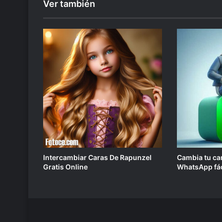
Ver también
Intercambiar Caras De Rapunzel
Cambia tu car
Gratis Online
WhatsApp fác