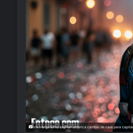
los vengadores capitan america cambio de cara para capita