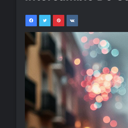
Facebook
Twitter
Pinterest
VKontakte