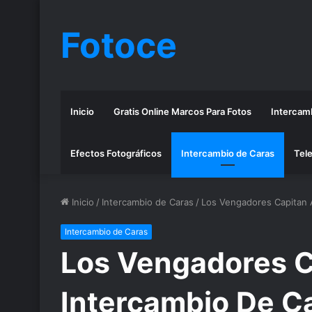
Fotoce
Inicio
Gratis Online Marcos Para Fotos
Intercamb
Efectos Fotográficos
Intercambio de Caras
Tele
Inicio
/
Intercambio de Caras
/
Los Vengadores Capitan 
Intercambio de Caras
Los Vengadores C
Intercambio De C