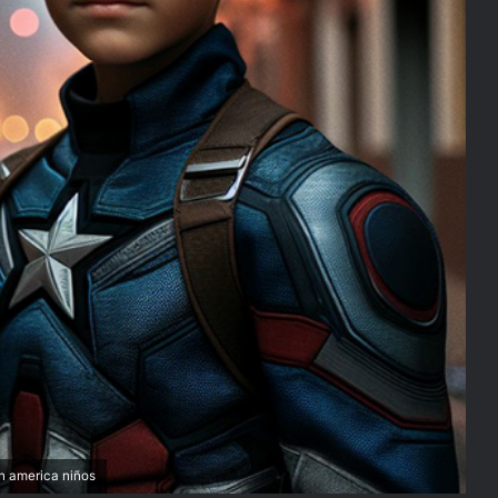
n america niños