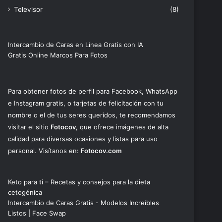
Televisor
(8)
Intercambio de Caras en Línea Gratis con IA
Gratis Online Marcos Para Fotos
Para obtener fotos de perfil para Facebook, WhatsApp
e Instagram gratis, o tarjetas de felicitación con tu
nombre o el de tus seres queridos, te recomendamos
visitar el sitio
Fotocov
, que ofrece imágenes de alta
calidad para diversas ocasiones y listas para uso
personal. Visítanos en:
Fotocov.com
Keto para ti – Recetas y consejos para la dieta
cetogénica
Intercambio de Caras Gratis - Modelos Increíbles
Listos | Face Swap