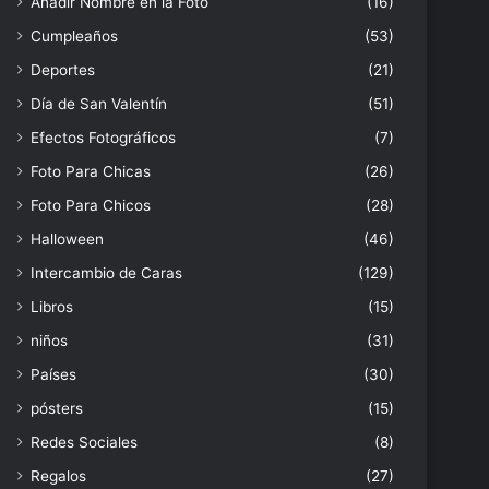
Añadir Nombre en la Foto
(16)
Cumpleaños
(53)
Deportes
(21)
Día de San Valentín
(51)
Efectos Fotográficos
(7)
Foto Para Chicas
(26)
Foto Para Chicos
(28)
Halloween
(46)
Intercambio de Caras
(129)
Libros
(15)
niños
(31)
Países
(30)
pósters
(15)
Redes Sociales
(8)
Regalos
(27)