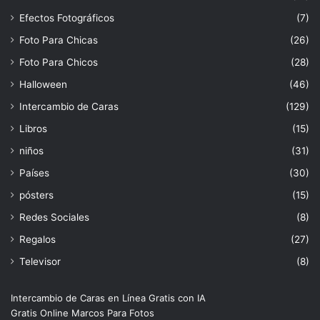
Efectos Fotográficos
(7)
Foto Para Chicas
(26)
Foto Para Chicos
(28)
Halloween
(46)
Intercambio de Caras
(129)
Libros
(15)
niños
(31)
Países
(30)
pósters
(15)
Redes Sociales
(8)
Regalos
(27)
Televisor
(8)
Intercambio de Caras en Línea Gratis con IA
Gratis Online Marcos Para Fotos