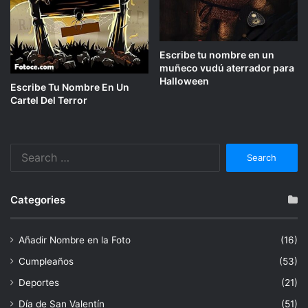
Escribe tu nombre en un
muñeco vudú aterrador para
Halloween
Escribe Tu Nombre En Un
Cartel Del Terror
Search
for:
Categories
Añadir Nombre en la Foto
(16)
Cumpleaños
(53)
Deportes
(21)
Día de San Valentín
(51)