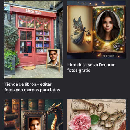
libro de la selva Decorar
fotos gratis
Tienda de libros – editar
fotos con marcos para fotos