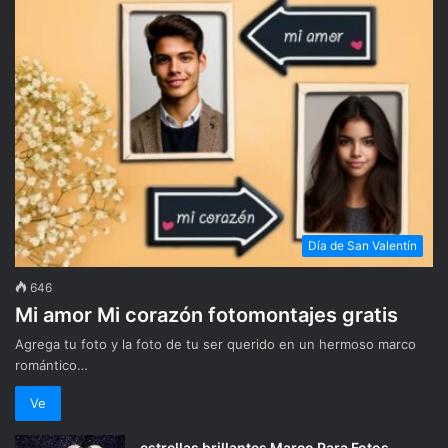
Día de San Valentín
646
Mi amor Mi corazón fotomontajes gratis
Agrega tu foto y la foto de tu ser querido en un hermoso marco
romántico…
Ve
estrellas brillantes Marco Para Fotos