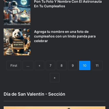
Pon Tu Foto Y Nombre Con El Astronauta
En Tu Cumpleaños
Agrega tu nombre en una foto de
cumpleaños con un lindo panda para
celebrar
First
...
«
7
8
9
10
11
»
Día de San Valentín - Sección