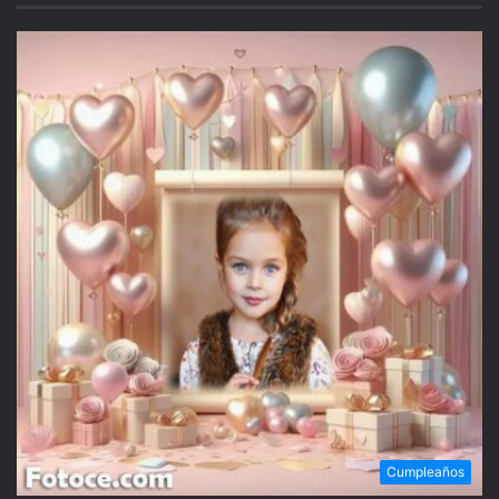
Cumpleaños