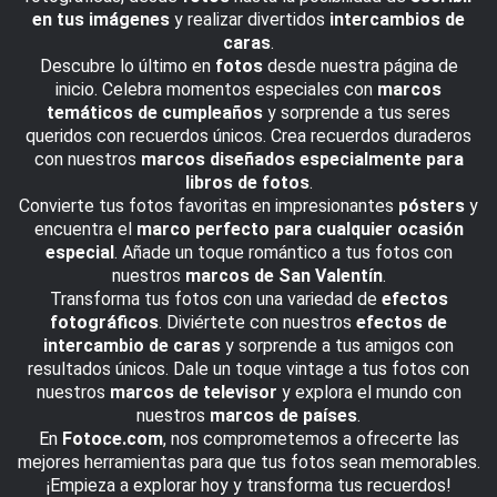
en tus imágenes
y realizar divertidos
intercambios de
caras
.
Descubre lo último en
fotos
desde nuestra página de
inicio. Celebra momentos especiales con
marcos
temáticos de cumpleaños
y sorprende a tus seres
queridos con recuerdos únicos. Crea recuerdos duraderos
con nuestros
marcos diseñados especialmente para
libros de fotos
.
Convierte tus fotos favoritas en impresionantes
pósters
y
encuentra el
marco perfecto para cualquier ocasión
especial
. Añade un toque romántico a tus fotos con
nuestros
marcos de San Valentín
.
Transforma tus fotos con una variedad de
efectos
fotográficos
. Diviértete con nuestros
efectos de
intercambio de caras
y sorprende a tus amigos con
resultados únicos. Dale un toque vintage a tus fotos con
nuestros
marcos de televisor
y explora el mundo con
nuestros
marcos de países
.
En
Fotoce.com
, nos comprometemos a ofrecerte las
mejores herramientas para que tus fotos sean memorables.
¡Empieza a explorar hoy y transforma tus recuerdos!