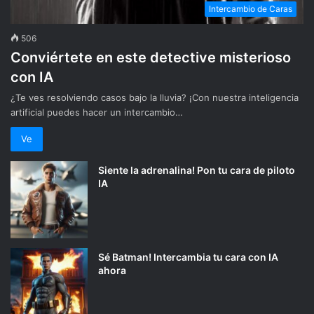
Intercambio de Caras
506
Conviértete en este detective misterioso
con IA
¿Te ves resolviendo casos bajo la lluvia? ¡Con nuestra inteligencia
artificial puedes hacer un intercambio…
Ve
Siente la adrenalina! Pon tu cara de piloto
IA
Sé Batman! Intercambia tu cara con IA
ahora