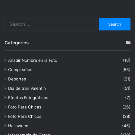
Search
for:
Categories
Añadir Nombre en la Foto
(16)
Cumpleaños
(53)
Deportes
(21)
Día de San Valentín
(51)
Efectos Fotográficos
(7)
Foto Para Chicas
(26)
Foto Para Chicos
(28)
Halloween
(46)
Intercambio de Caras
(129)