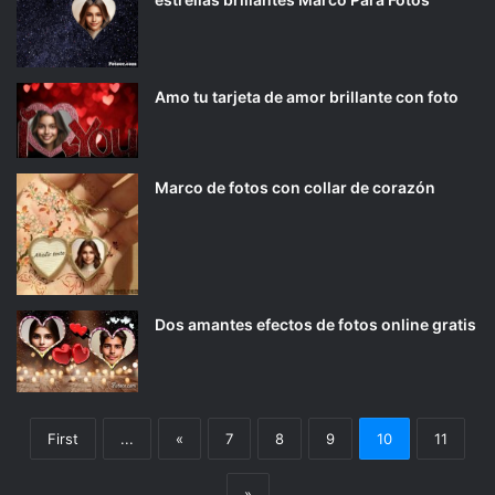
Amo tu tarjeta de amor brillante con foto
Marco de fotos con collar de corazón
Dos amantes efectos de fotos online gratis
First
...
«
7
8
9
10
11
»