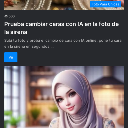
Foto Para Chicas
566
Prueba cambiar caras con IA en la foto de
la sirena
Subí tu foto y probá el cambio de cara con IA online, poné tu cara
en la sirena en segundos,…
Ve