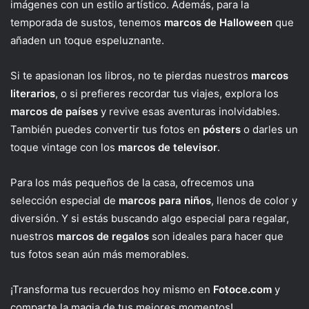
imágenes con un estilo artístico. Además, para la
temporada de sustos, tenemos
marcos de Halloween
que
añaden un toque espeluznante.
Si te apasionan los libros, no te pierdas nuestros
marcos
literarios
, o si prefieres recordar tus viajes, explora los
marcos de países
y revive esas aventuras inolvidables.
También puedes convertir tus fotos en
pósters
o darles un
toque vintage con los
marcos de televisor
.
Para los más pequeños de la casa, ofrecemos una
selección especial de
marcos para niños
, llenos de color y
diversión. Y si estás buscando algo especial para regalar,
nuestros
marcos de regalos
son ideales para hacer que
tus fotos sean aún más memorables.
¡Transforma tus recuerdos hoy mismo en
Fotoce.com
y
comparte la magia de tus mejores momentos!