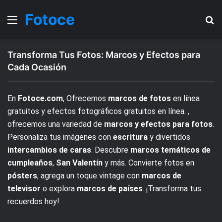
Fotoce
Menu
B
Transforma Tus Fotos: Marcos y Efectos para
Cada Ocasión
En
Fotoce.com
, Ofrecemos
marcos de fotos
en línea
gratuitos y efectos fotográficos gratuitos en línea. ,
ofrecemos una variedad de
marcos y efectos para fotos
.
Personaliza tus imágenes con
escritura
y divertidos
intercambios de caras
. Descubre
marcos temáticos de
cumpleaños
,
San Valentín
y más. Convierte fotos en
pósters
, agrega un toque vintage con
marcos de
televisor
o explora
marcos de países
. ¡Transforma tus
recuerdos hoy!