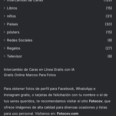
Libros
(15)
niños
(31)
Países
(30)
pósters
(15)
Redes Sociales
(8)
Regalos
(27)
Televisor
(8)
Intercambio de Caras en Línea Gratis con IA
Gratis Online Marcos Para Fotos
Para obtener fotos de perfil para Facebook, WhatsApp e
Instagram gratis, o tarjetas de felicitación con tu nombre o el de
tus seres queridos, te recomendamos visitar el sitio
Fotocov
, que
ofrece imágenes de alta calidad para diversas ocasiones y listas
para uso personal. Visítanos en:
Fotocov.com