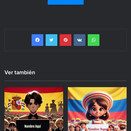
Facebook
Twitter
Pinterest
VKontakte
WhatsApp
Ver también