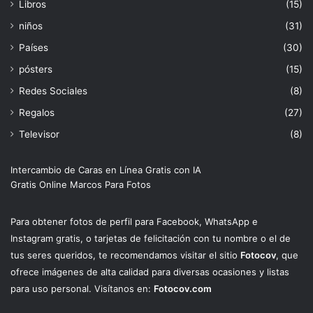
Libros
(15)
niños
(31)
Países
(30)
pósters
(15)
Redes Sociales
(8)
Regalos
(27)
Televisor
(8)
Intercambio de Caras en Línea Gratis con IA
Gratis Online Marcos Para Fotos
Para obtener fotos de perfil para Facebook, WhatsApp e
Instagram gratis, o tarjetas de felicitación con tu nombre o el de
tus seres queridos, te recomendamos visitar el sitio
Fotocov
, que
ofrece imágenes de alta calidad para diversas ocasiones y listas
para uso personal. Visítanos en:
Fotocov.com