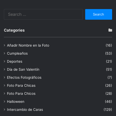
Search
for:
Categories
Añadir Nombre en la Foto
(16)
Cumpleaños
(53)
Deportes
(21)
Día de San Valentín
(51)
Efectos Fotográficos
(7)
Foto Para Chicas
(26)
Foto Para Chicos
(28)
Halloween
(46)
Intercambio de Caras
(129)