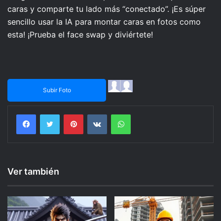
caras y comparte tu lado más “conectado”. ¡Es súper
sencillo usar la IA para montar caras en fotos como
esta! ¡Prueba el face swap y diviértete!
Subir Foto
Facebook
Twitter
Pinterest
VKontakte
WhatsApp
Ver también