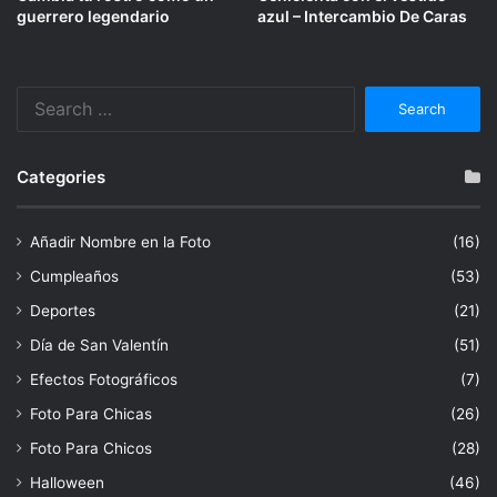
guerrero legendario
azul – Intercambio De Caras
Search
for:
Categories
Añadir Nombre en la Foto
(16)
Cumpleaños
(53)
Deportes
(21)
Día de San Valentín
(51)
Efectos Fotográficos
(7)
Foto Para Chicas
(26)
Foto Para Chicos
(28)
Halloween
(46)