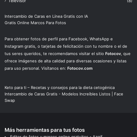
Televisor
(8)
Intercambio de Caras en Línea Gratis con IA
Gratis Online Marcos Para Fotos
Para obtener fotos de perfil para Facebook, WhatsApp e
Instagram gratis, o tarjetas de felicitación con tu nombre o el de
tus seres queridos, te recomendamos visitar el sitio
Fotocov
, que
ofrece imágenes de alta calidad para diversas ocasiones y listas
para uso personal. Visítanos en:
Fotocov.com
Keto para ti – Recetas y consejos para la dieta cetogénica
Intercambio de Caras Gratis - Modelos Increíbles Listos | Face
Swap
Más herramientas para tus fotos
Editor de fotos y marcos online gratuitos - Azgif