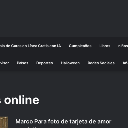
io de Caras en Línea Gratis con IA
Cumpleaños
Libros
niños
visor
Países
Deportes
Halloween
Redes Sociales
Añ
 online
Marco Para foto de tarjeta de amor