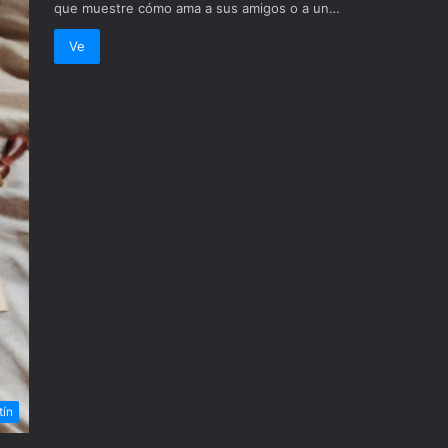
que muestre cómo ama a sus amigos o a un…
Ve
tín