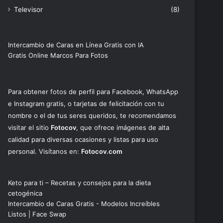
Televisor
(8)
Intercambio de Caras en Línea Gratis con IA
Gratis Online Marcos Para Fotos
Para obtener fotos de perfil para Facebook, WhatsApp
e Instagram gratis, o tarjetas de felicitación con tu
nombre o el de tus seres queridos, te recomendamos
visitar el sitio
Fotocov
, que ofrece imágenes de alta
calidad para diversas ocasiones y listas para uso
personal. Visítanos en:
Fotocov.com
Keto para ti – Recetas y consejos para la dieta
cetogénica
Intercambio de Caras Gratis - Modelos Increíbles
Listos | Face Swap