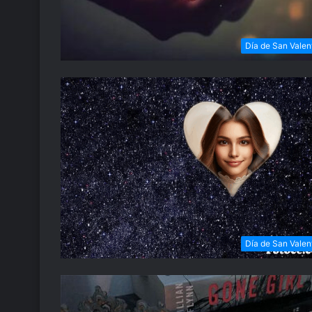
Día de San Valen
Día de San Valen