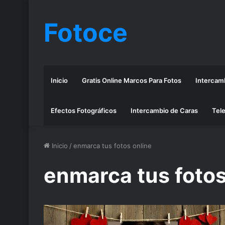
Fotoce
Inicio
Gratis Online Marcos Para Fotos
Intercamb
Efectos Fotográficos
Intercambio de Caras
Tele
Inicio
/
enmarca tus fotos online
enmarca tus fotos