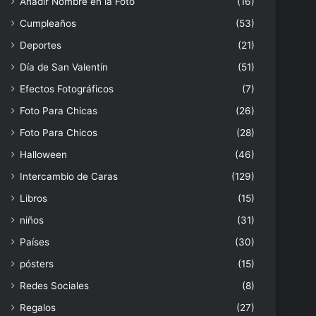
Añadir Nombre en la Foto
(16)
Cumpleaños
(53)
Deportes
(21)
Día de San Valentín
(51)
Efectos Fotográficos
(7)
Foto Para Chicas
(26)
Foto Para Chicos
(28)
Halloween
(46)
Intercambio de Caras
(129)
Libros
(15)
niños
(31)
Países
(30)
pósters
(15)
Redes Sociales
(8)
Regalos
(27)