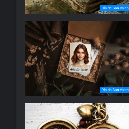
Día de San Valen
Día de San Valen