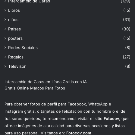
Intercambio de Caras
(129)
Libros
(15)
niños
(31)
Países
(30)
pósters
(15)
Redes Sociales
(8)
Regalos
(27)
Televisor
(8)
Intercambio de Caras en Línea Gratis con IA
Gratis Online Marcos Para Fotos
Para obtener fotos de perfil para Facebook, WhatsApp e
Instagram gratis, o tarjetas de felicitación con tu nombre o el de
tus seres queridos, te recomendamos visitar el sitio
Fotocov
, que
ofrece imágenes de alta calidad para diversas ocasiones y listas
para uso personal. Visítanos en:
Fotocov.com