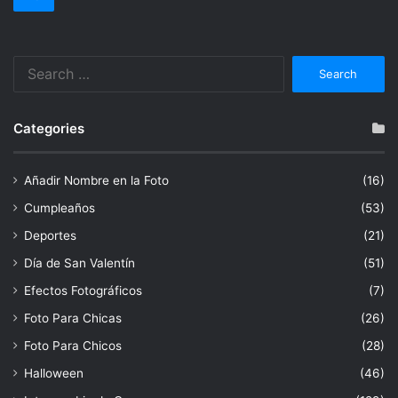
Search
for:
Categories
Añadir Nombre en la Foto
(16)
Cumpleaños
(53)
Deportes
(21)
Día de San Valentín
(51)
Efectos Fotográficos
(7)
Foto Para Chicas
(26)
Foto Para Chicos
(28)
Halloween
(46)