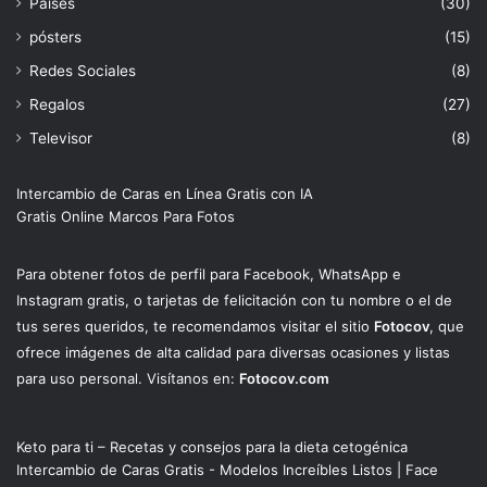
Países
(30)
pósters
(15)
Redes Sociales
(8)
Regalos
(27)
Televisor
(8)
Intercambio de Caras en Línea Gratis con IA
Gratis Online Marcos Para Fotos
Para obtener fotos de perfil para Facebook, WhatsApp e
Instagram gratis, o tarjetas de felicitación con tu nombre o el de
tus seres queridos, te recomendamos visitar el sitio
Fotocov
, que
ofrece imágenes de alta calidad para diversas ocasiones y listas
para uso personal. Visítanos en:
Fotocov.com
Keto para ti – Recetas y consejos para la dieta cetogénica
Intercambio de Caras Gratis - Modelos Increíbles Listos | Face