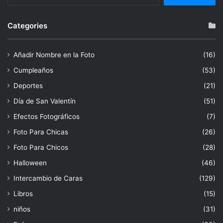
for:
Categories
Añadir Nombre en la Foto
(16)
Cumpleaños
(53)
Deportes
(21)
Día de San Valentín
(51)
Efectos Fotográficos
(7)
Foto Para Chicas
(26)
Foto Para Chicos
(28)
Halloween
(46)
Intercambio de Caras
(129)
Libros
(15)
niños
(31)