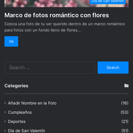
Día de San Valentín
Marco de fotos romántico con flores
Coloca una foto de tu ser querido dentro de un marco romántico
para fotos con un fondo lleno de flores…
Ve
Search
for:
Categories
Añadir Nombre en la Foto
(16)
Cumpleaños
(53)
Deportes
(21)
Día de San Valentín
(51)