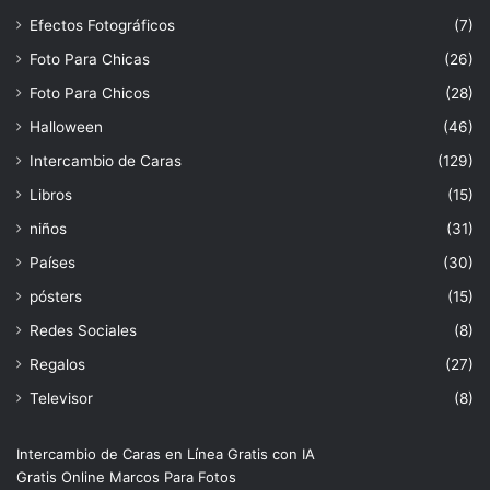
Efectos Fotográficos
(7)
Foto Para Chicas
(26)
Foto Para Chicos
(28)
Halloween
(46)
Intercambio de Caras
(129)
Libros
(15)
niños
(31)
Países
(30)
pósters
(15)
Redes Sociales
(8)
Regalos
(27)
Televisor
(8)
Intercambio de Caras en Línea Gratis con IA
Gratis Online Marcos Para Fotos