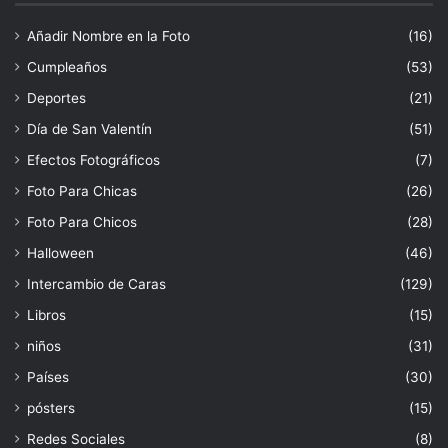
Añadir Nombre en la Foto
(16)
Cumpleaños
(53)
Deportes
(21)
Día de San Valentín
(51)
Efectos Fotográficos
(7)
Foto Para Chicas
(26)
Foto Para Chicos
(28)
Halloween
(46)
Intercambio de Caras
(129)
Libros
(15)
niños
(31)
Países
(30)
pósters
(15)
Redes Sociales
(8)