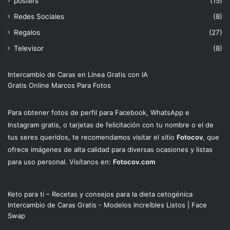
pósters
(15)
Redes Sociales
(8)
Regalos
(27)
Televisor
(8)
Intercambio de Caras en Línea Gratis con IA
Gratis Online Marcos Para Fotos
Para obtener fotos de perfil para Facebook, WhatsApp e
Instagram gratis, o tarjetas de felicitación con tu nombre o el de
tus seres queridos, te recomendamos visitar el sitio
Fotocov
, que
ofrece imágenes de alta calidad para diversas ocasiones y listas
para uso personal. Visítanos en:
Fotocov.com
Keto para ti – Recetas y consejos para la dieta cetogénica
Intercambio de Caras Gratis - Modelos Increíbles Listos | Face
Swap