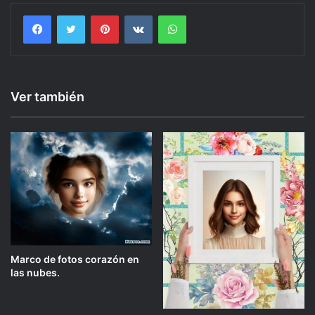
Facebook
Twitter
Pinterest
VKontakte
WhatsApp
Ver también
Marco de fotos corazón en
las nubes.