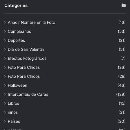
Categories
Añadir Nombre en la Foto
(16)
Cumpleaños
(53)
Deportes
(21)
Día de San Valentín
(51)
Efectos Fotográficos
(7)
Foto Para Chicas
(26)
Foto Para Chicos
(28)
Halloween
(46)
Intercambio de Caras
(129)
Libros
(15)
niños
(31)
Países
(30)