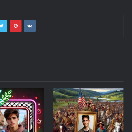
cebook
Twitter
Pinterest
VKontakte