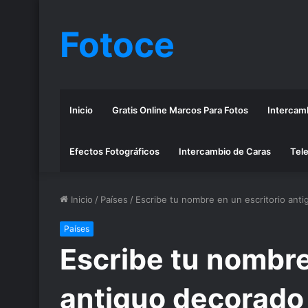
Fotoce
Inicio
Gratis Online Marcos Para Fotos
Intercamb
Efectos Fotográficos
Intercambio de Caras
Tele
Inicio
/
Países
/
Escribe tu nombre en un escritorio ant
Países
Escribe tu nombre
antiguo decorado