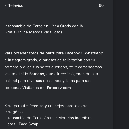
Televisor
(8)
Intercambio de Caras en Línea Gratis con IA
Gratis Online Marcos Para Fotos
Para obtener fotos de perfil para Facebook, WhatsApp
e Instagram gratis, o tarjetas de felicitación con tu
nombre o el de tus seres queridos, te recomendamos
visitar el sitio
Fotocov
, que ofrece imágenes de alta
calidad para diversas ocasiones y listas para uso
personal. Visítanos en:
Fotocov.com
Keto para ti – Recetas y consejos para la dieta
cetogénica
Intercambio de Caras Gratis - Modelos Increíbles
Listos | Face Swap