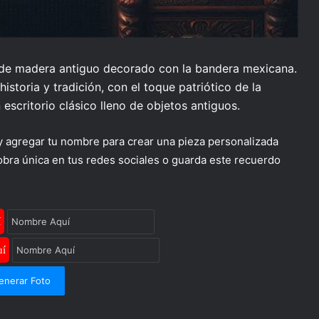
o de madera antiguo decorado con la bandera mexicana.
storia y tradición, con el toque patriótico de la
escritorio clásico lleno de objetos antiguos.
 y agregar tu nombre para crear una pieza personalizada
 obra única en tus redes sociales o guarda este recuerdo
í
uí
enerar Foto