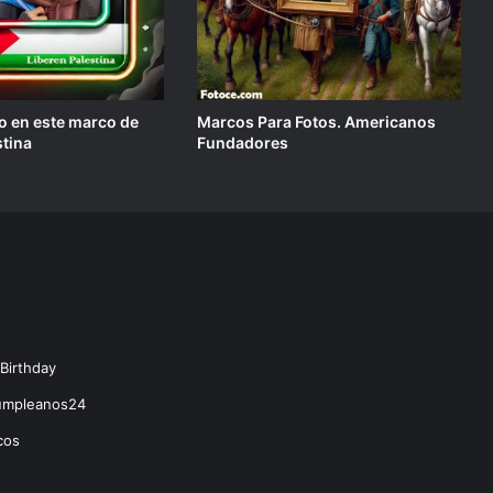
o en este marco de
Marcos Para Fotos. Americanos
stina
Fundadores
Birthday
Cumpleanos24
cos