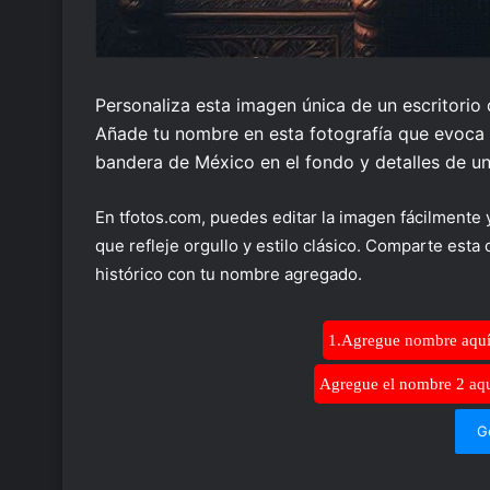
Personaliza esta imagen única de un escritori
Añade tu nombre en esta fotografía que evoca hi
bandera de México en el fondo y detalles de un 
En tfotos.com, puedes editar la imagen fácilmente
que refleje orgullo y estilo clásico. Comparte esta
histórico con tu nombre agregado.
1.Agregue nombre aqu
Agregue el nombre 2 aq
G