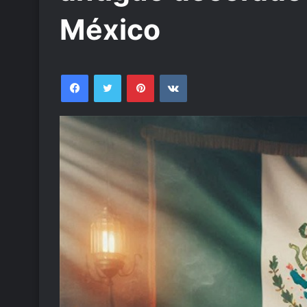
México
Facebook
Twitter
Pinterest
VKontakte