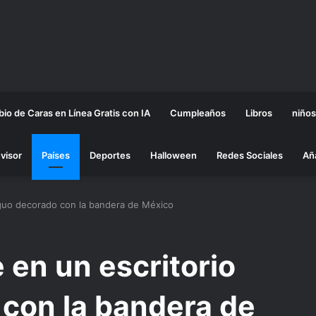
io de Caras en Línea Gratis con IA
Cumpleaños
Libros
niños
visor
Países
Deportes
Halloween
Redes Sociales
Añ
iguo decorado con la bandera de México
 en un escritorio
 con la bandera de