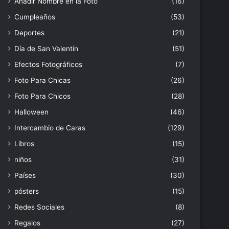
Añadir Nombre en la Foto
(16)
Cumpleaños
(53)
Deportes
(21)
Día de San Valentín
(51)
Efectos Fotográficos
(7)
Foto Para Chicas
(26)
Foto Para Chicos
(28)
Halloween
(46)
Intercambio de Caras
(129)
Libros
(15)
niños
(31)
Países
(30)
pósters
(15)
Redes Sociales
(8)
Regalos
(27)