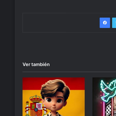
Fa
Ver también