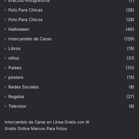
Efectos Fotográficos
(7)
Foto Para Chicas
(26)
Foto Para Chicos
(28)
Halloween
(46)
Intercambio de Caras
(129)
Libros
(15)
niños
(31)
Países
(30)
pósters
(15)
Redes Sociales
(8)
Regalos
(27)
Televisor
(8)
Intercambio de Caras en Línea Gratis con IA
Gratis Online Marcos Para Fotos