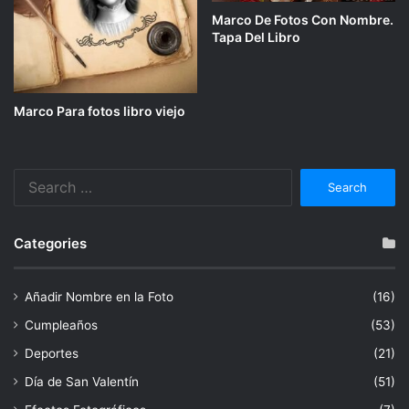
Marco De Fotos Con Nombre.
Tapa Del Libro
Marco Para fotos libro viejo
Search
for:
Categories
Añadir Nombre en la Foto
(16)
Cumpleaños
(53)
Deportes
(21)
Día de San Valentín
(51)